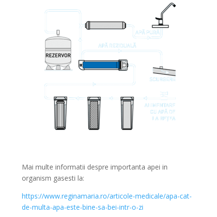
Mai multe informatii despre importanta apei in
organism gasesti la:
https://www.reginamaria.ro/articole-medicale/apa-cat-
de-multa-apa-este-bine-sa-bei-intr-o-zi