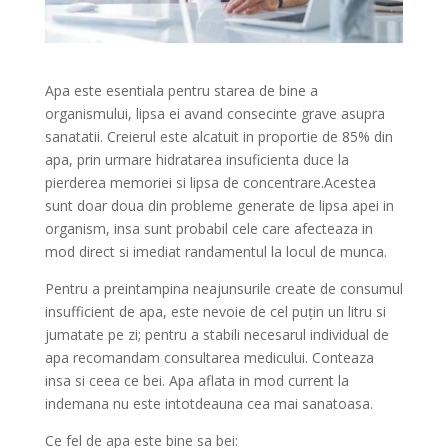
Apa este esentiala pentru starea de bine a
organismului, lipsa ei avand consecinte grave asupra
sanatatii. Creierul este alcatuit in proportie de 85% din
apa, prin urmare hidratarea insuficienta duce la
pierderea memoriei si lipsa de concentrare.Acestea
sunt doar doua din probleme generate de lipsa apei in
organism, insa sunt probabil cele care afecteaza in
mod direct si imediat randamentul la locul de munca.
Pentru a preintampina neajunsurile create de consumul
insufficient de apa, este nevoie de cel puţin un litru si
jumatate pe zi; pentru a stabili necesarul individual de
apa recomandam consultarea medicului. Conteaza
insa si ceea ce bei. Apa aflata in mod current la
indemana nu este intotdeauna cea mai sanatoasa.
Ce fel de apa este bine sa bei: