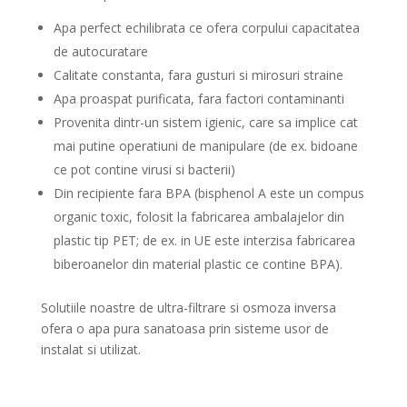
Apa perfect echilibrata ce ofera corpului capacitatea
de autocuratare
Calitate constanta, fara gusturi si mirosuri straine
Apa proaspat purificata, fara factori contaminanti
Provenita dintr-un sistem igienic, care sa implice cat
mai putine operatiuni de manipulare (de ex. bidoane
ce pot contine virusi si bacterii)
Din recipiente fara BPA (bisphenol A este un compus
organic toxic, folosit la fabricarea ambalajelor din
plastic tip PET; de ex. in UE este interzisa fabricarea
biberoanelor din material plastic ce contine BPA).
Solutiile noastre de ultra-filtrare si osmoza inversa
ofera o apa pura sanatoasa prin sisteme usor de
instalat si utilizat.