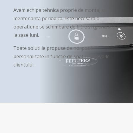
Avem echipa tehnica proprie de montaj si
mentenanta periodica. Este necesara o
operatiune se schimbare de filtre si igienizare
la sase luni.
Toate solutiile propuse de noi pot fi
personalizate in functie de spatiu si nevoile
clientului.