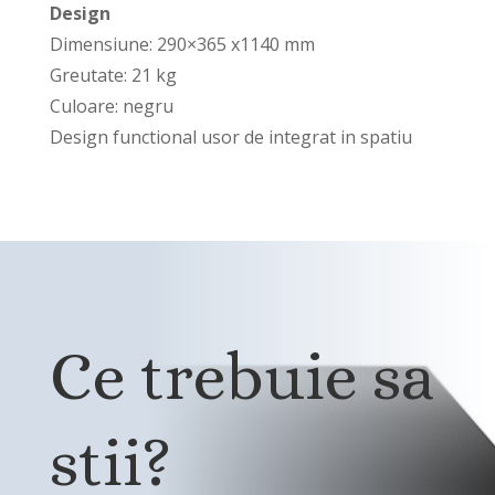
Design
Dimensiune: 290×365 x1140 mm
Greutate: 21 kg
Culoare: negru
Design functional usor de integrat in spatiu
Ce trebuie sa
stii?