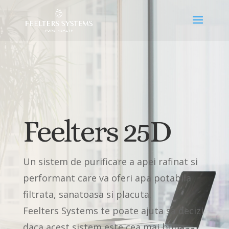
Feelters 25D
Un sistem de purificare a apei rafinat si
performant care va oferi apa potabila
filtrata, sanatoasa si placuta.
Feelters Systems te poate ajuta sa decizi
daca acest sistem este cea mai buna