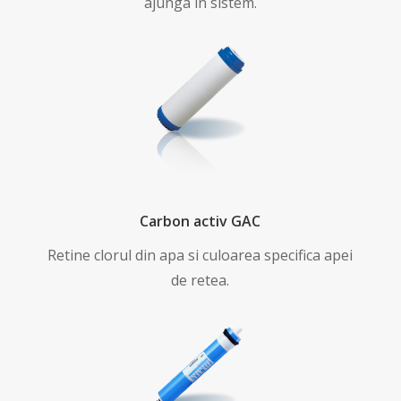
ajunga in sistem.
Carbon activ GAC
Retine clorul din apa si culoarea specifica apei
de retea.