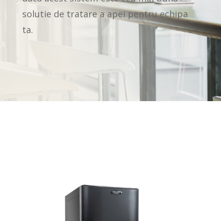
solutie de tratare a apei pentru echipa
ta.