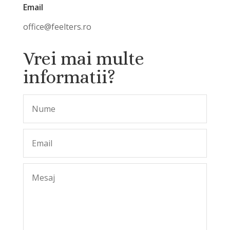
Email
office@feelters.ro
Vrei mai multe
informatii?