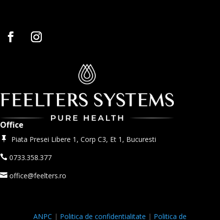
Office
Piata Presei Libere 1, Corp C3, Et 1, Bucuresti

0733.358.377

office@feelters.ro

ANPC
|
Politica de confidentialitate
|
Politica de