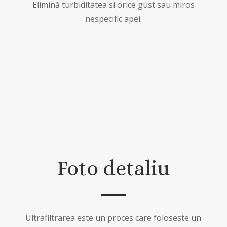
Elimină turbiditatea si orice gust sau miros
nespecific apei.
Foto detaliu
Ultrafiltrarea este un proces care foloseste un