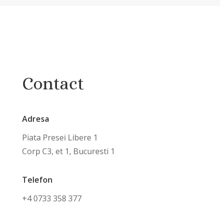
Contact
Adresa
Piata Presei Libere 1
Corp C3, et 1, Bucuresti 1
Telefon
+4 0733 358 377