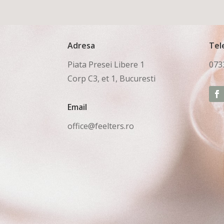
Adresa
Tel
Piata Presei Libere 1
073
Corp C3, et 1, Bucuresti
Email
office@feelters.ro