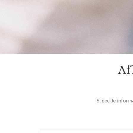
Af
Si decide informa