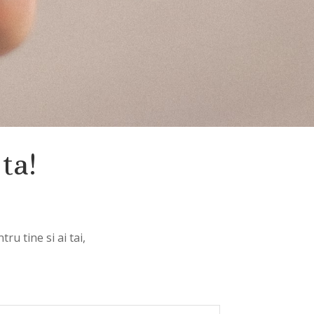
ta!
ru tine si ai tai,