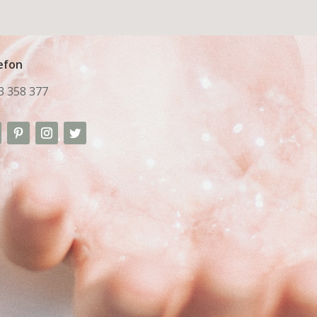
efon
3 358 377