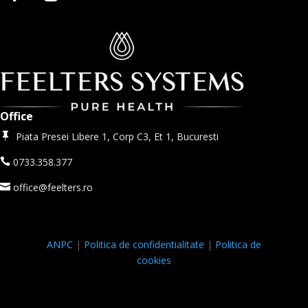
Office
Piata Presei Libere 1, Corp C3, Et 1, Bucuresti

0733.358.377

office@feelters.ro

ANPC
|
Politica de confidentialitate
|
Politica de
cookies