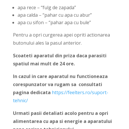
apa rece – “fulg de zapada”
apa calda – “pahar cu apa cu abur”
apa cu sifon – “pahar apa cu bule”
Pentru a opri curgerea apei opriti actionarea
butonului ales la pasul anterior.
Scoateti aparatul din priza daca parasiti
spatiul mai mult de 24 ore.
In cazul in care aparatul nu functioneaza
corespunzator va rugam sa
consultati
pagina dedicata
https://feelters.ro/suport-
tehnic/
Urmati pasii detaliati acolo pentru a opri
alimentarea cu apa si energie a aparatului